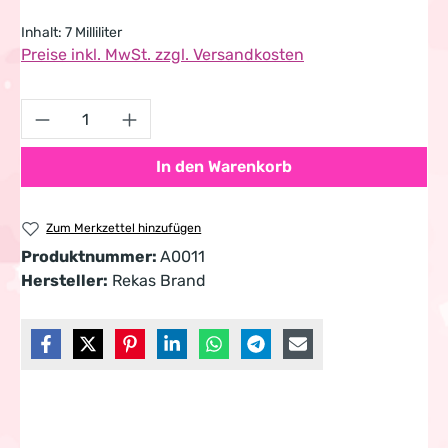
Inhalt:
7 Milliliter
Preise inkl. MwSt. zzgl. Versandkosten
Produkt Anzahl: Gib den gewünschten Wert 
In den Warenkorb
Zum Merkzettel hinzufügen
Produktnummer:
A0011
Hersteller:
Rekas Brand