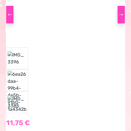
Regulärer Preis:
11,75 €