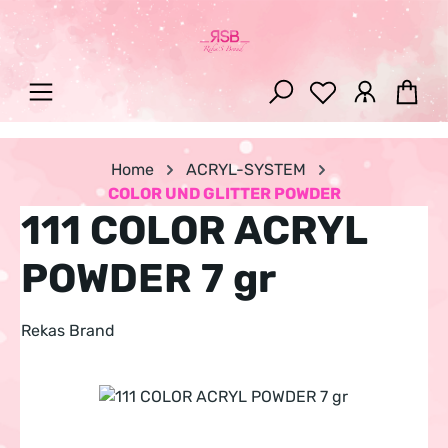
Zum Hauptinhalt springen
War
Home
ACRYL-SYSTEM
COLOR UND GLITTER POWDER
111 COLOR ACRYL
POWDER 7 gr
Rekas Brand
Bildergalerie überspringen