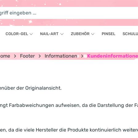
COLOR-GEL
NAIL-ART
ZUBEHÖR
PINSEL
SCHULU
Home
Footer
Informationen
Kundeninformation
über der Originalansicht.
dingt Farbabweichungen aufweisen, da die Darstellung der 
, da die viele Hersteller die Produkte kontinuierlich weiter