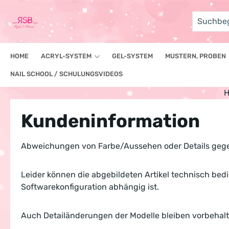
um Hauptinhalt springen
Zur Suche springen
HOME
ACRYL-SYSTEM
GEL-SYSTEM
MUSTERN, PROBEN
NAIL SCHOOL / SCHULUNGSVIDEOS
Kundeninformation
Abweichungen von Farbe/Aussehen oder Details gegen
Leider können die abgebildeten Artikel technisch be
Softwarekonfiguration abhängig ist.
Auch Detailänderungen der Modelle bleiben vorbehalten