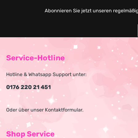
Abonnieren Sie jetzt unseren regelmäßi
Service-Hotline
Hotline & Whatsapp Support unter:
0176 220 21 451
Oder über unser
Kontaktformular
.
Shop Service