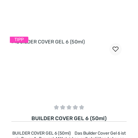
Sekunden): 120 Aushärtungszeit in LED-Licht (in
Sekunden): 90
In den Warenkorb
TIPP
Durchschnittliche Bewertung von 0 von 5 Sternen
BUILDER COVER GEL 6 (50ml)
BUILDER COVER GEL 6 (50ml) Das Builder Cover Gel 6 ist