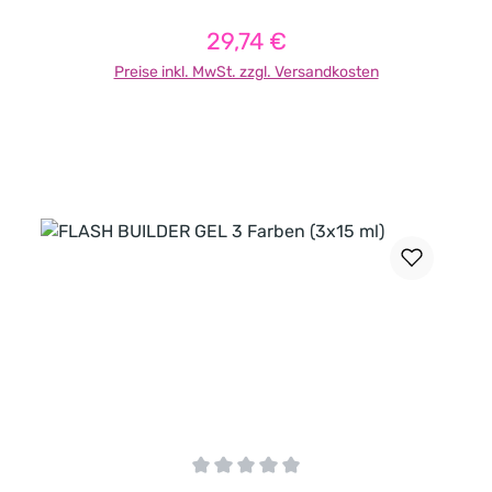
29,74 €
Regulärer Preis:
Preise inkl. MwSt. zzgl. Versandkosten
In den Warenkorb