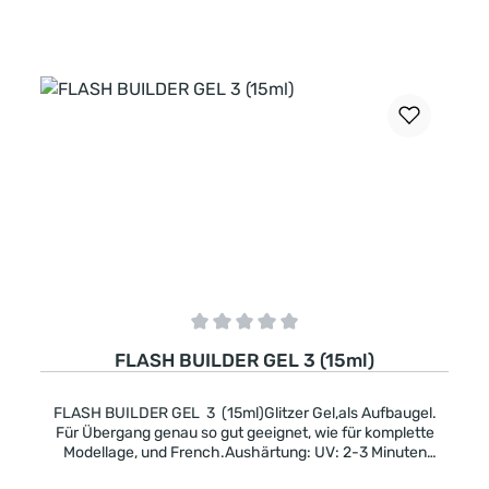
In den Warenkorb
Durchschnittliche Bewertung von 0 von 5 Sternen
FLASH BUILDER GEL 3 (15ml)
FLASH BUILDER GEL 3 (15ml)Glitzer Gel,als Aufbaugel.
Für Übergang genau so gut geeignet, wie für komplette
Modellage, und French.Aushärtung: UV: 2-3 Minuten
LED: 1-2 Minuten