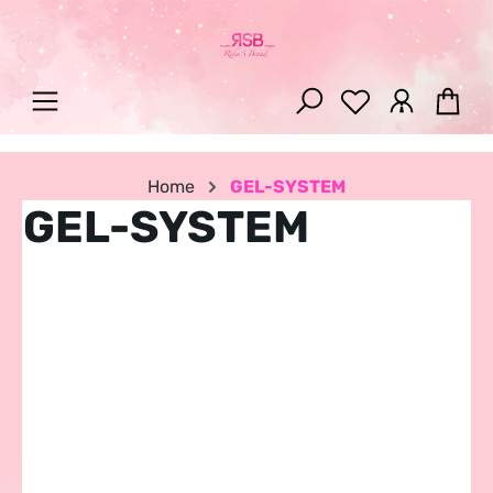
Zum Hauptinhalt springen
War
Home
GEL-SYSTEM
GEL-SYSTEM