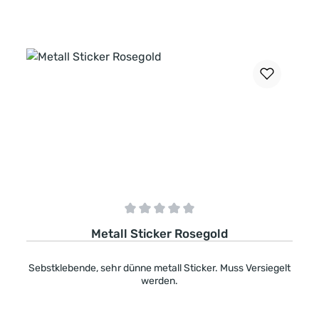
In den Warenkorb
Durchschnittliche Bewertung von 0 von 5 Sternen
Metall Sticker Rosegold
Sebstklebende, sehr dünne metall Sticker. Muss Versiegelt
werden.