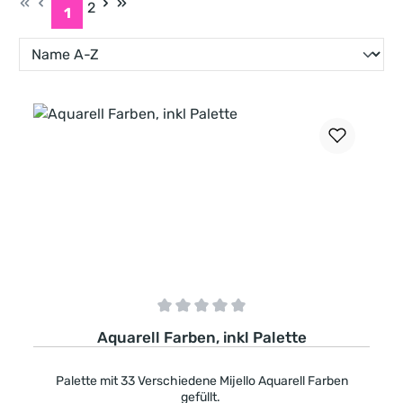
2
1
Seite
Seite
Durchschnittliche Bewertung von 0 von 5 Sternen
Aquarell Farben, inkl Palette
Palette mit 33 Verschiedene Mijello Aquarell Farben
gefüllt.