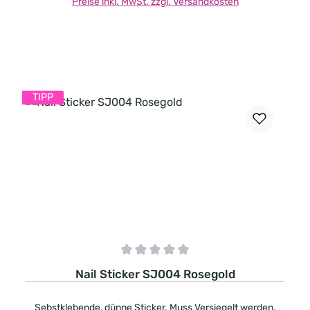
Preise inkl. MwSt. zzgl. Versandkosten
In den Warenkorb
TIPP
Durchschnittliche Bewertung von 0 von 5 Sternen
Nail Sticker SJ004 Rosegold
Sebstklebende, dünne Sticker. Muss Versiegelt werden.