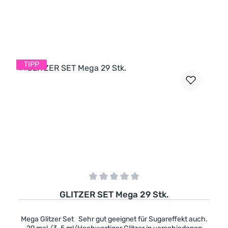
In den Warenkorb
TIPP
Durchschnittliche Bewertung von 0 von 5 Sternen
GLITZER SET Mega 29 Stk.
Mega Glitzer Set Sehr gut geeignet für Sugareffekt auch.