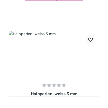
In den Warenkorb
Durchschnittliche Bewertung von 0 von 5 Sternen
Halbperlen, weiss 3 mm