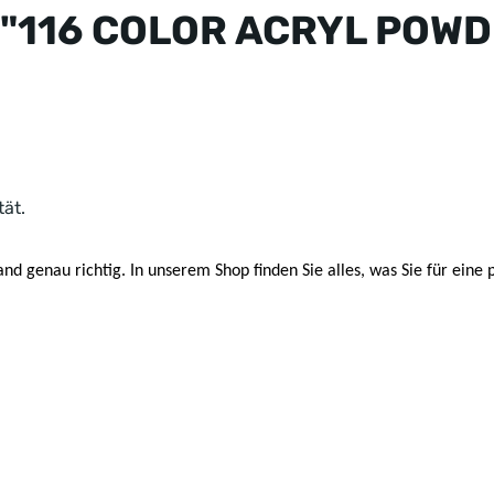
 "116 COLOR ACRYL POWDE
tät.
and genau richtig. In unserem Shop finden Sie alles, was Sie für ein