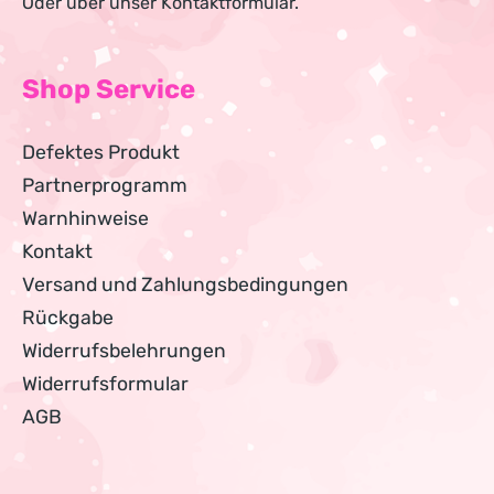
Oder über unser
Kontaktformular
.
Shop Service
Defektes Produkt
Partnerprogramm
Warnhinweise
Kontakt
Versand und Zahlungsbedingungen
Rückgabe
Widerrufsbelehrungen
Widerrufsformular
AGB