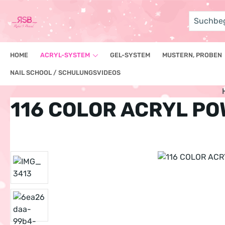
um Hauptinhalt springen
Zur Suche springen
HOME
ACRYL-SYSTEM
GEL-SYSTEM
MUSTERN, PROBEN
NAIL SCHOOL / SCHULUNGSVIDEOS
116 COLOR ACRYL PO
Bildergalerie überspringen