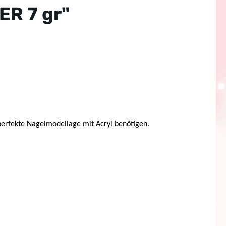
R 7 gr"
e perfekte Nagelmodellage mit Acryl benötigen.