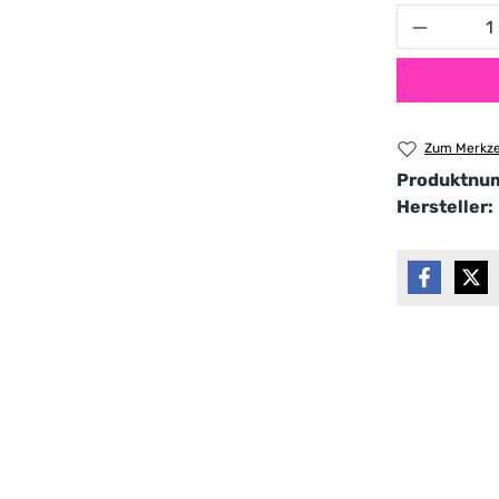
Produkt 
Zum Merkze
Produktnu
Hersteller: