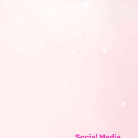
Social Media