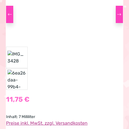
Regulärer Preis:
11,75 €
Inhalt:
7 Milliliter
Preise inkl. MwSt. zzgl. Versandkosten