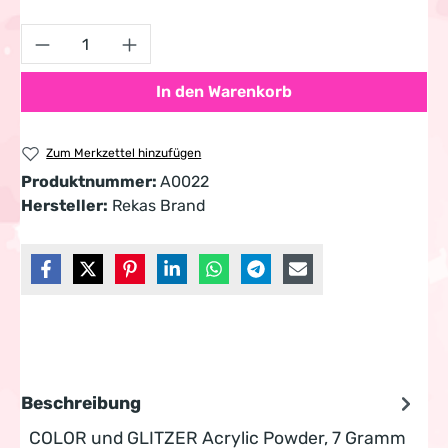
Produkt Anzahl: Gib den gewünschten Wert 
In den Warenkorb
Zum Merkzettel hinzufügen
Produktnummer:
A0022
Hersteller:
Rekas Brand
Beschreibung
COLOR und GLITZER Acrylic Powder, 7 Gramm