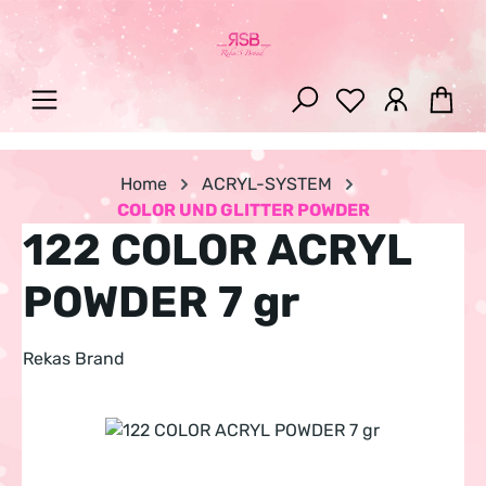
Zum Hauptinhalt springen
War
Home
ACRYL-SYSTEM
COLOR UND GLITTER POWDER
122 COLOR ACRYL
POWDER 7 gr
Rekas Brand
Bildergalerie überspringen