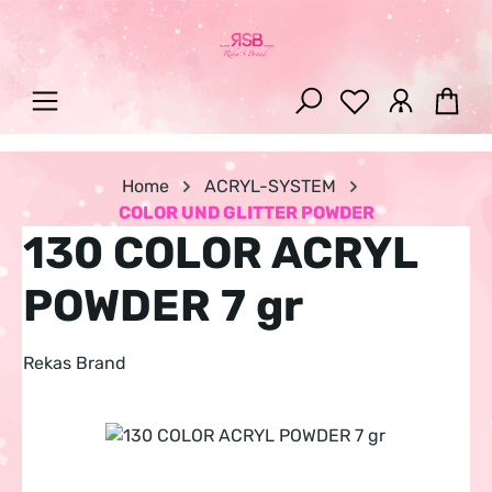
Zum Hauptinhalt springen
War
Home
ACRYL-SYSTEM
COLOR UND GLITTER POWDER
130 COLOR ACRYL
POWDER 7 gr
Rekas Brand
Bildergalerie überspringen