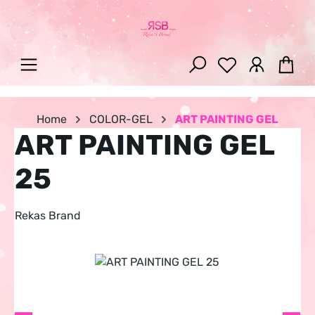
Zum Hauptinhalt springen
War
Home
COLOR-GEL
ART PAINTING GEL
ART PAINTING GEL
25
Rekas Brand
Bildergalerie überspringen