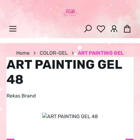
Zum Hauptinhalt springen
War
Home
COLOR-GEL
ART PAINTING GEL
ART PAINTING GEL
48
Rekas Brand
Bildergalerie überspringen