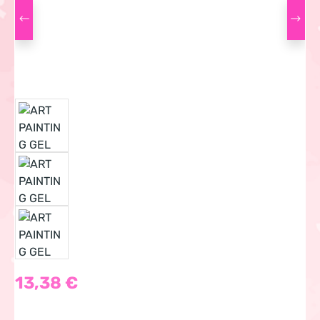
Regulärer Preis:
13,38 €