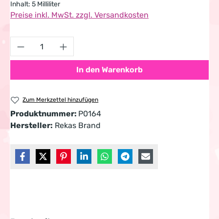
Inhalt:
5 Milliliter
Preise inkl. MwSt. zzgl. Versandkosten
Produkt Anzahl: Gib den gewünschten Wert 
In den Warenkorb
Zum Merkzettel hinzufügen
Produktnummer:
P0164
Hersteller:
Rekas Brand