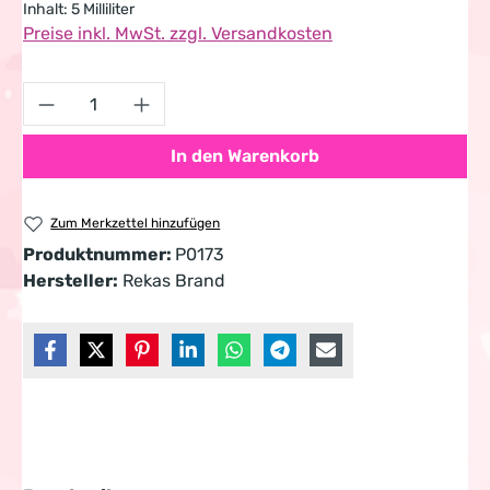
Inhalt:
5 Milliliter
Preise inkl. MwSt. zzgl. Versandkosten
Produkt Anzahl: Gib den gewünschten Wert 
In den Warenkorb
Zum Merkzettel hinzufügen
Produktnummer:
P0173
Hersteller:
Rekas Brand