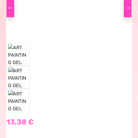
Regulärer Preis:
13,38 €