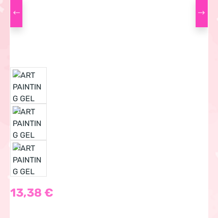
Regulärer Preis:
13,38 €