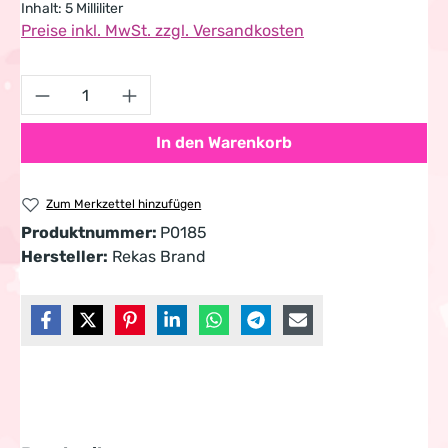
Inhalt:
5 Milliliter
Preise inkl. MwSt. zzgl. Versandkosten
Produkt Anzahl: Gib den gewünschten Wert 
In den Warenkorb
Zum Merkzettel hinzufügen
Produktnummer:
P0185
Hersteller:
Rekas Brand