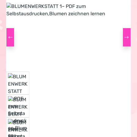
Bildergalerie überspringen