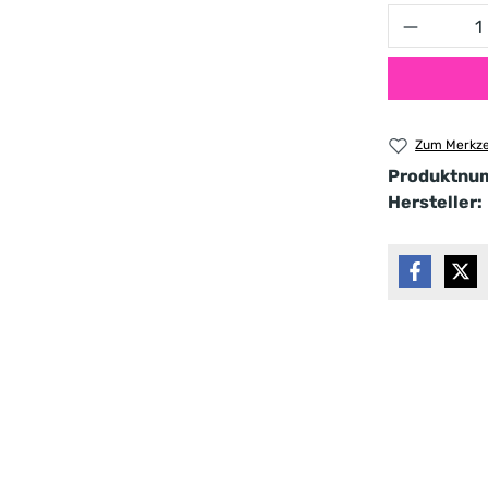
Produkt 
Zum Merkze
Produktnu
Hersteller: