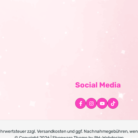
Social Media
Mehrwertsteuer zzgl.
Versandkosten
und ggf. Nachnahmegebühren, wenn
© Copyright 2026 | Shopware Theme by
RH-Webdesign