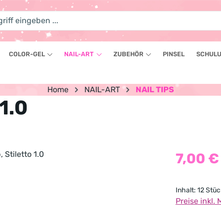
COLOR-GEL
NAIL-ART
ZUBEHÖR
PINSEL
SCHULU
Home
NAIL-ART
NAIL TIPS
 1.0
Regulärer Pr
7,00 €
Inhalt:
12 Stüc
Preise inkl.