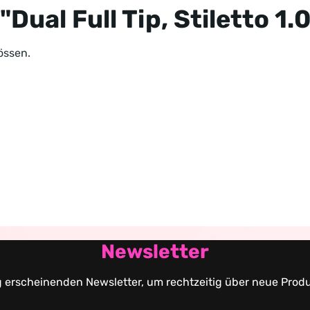
ual Full Tip, Stiletto 1.0
össen.
Newsletter
g erscheinenden Newsletter, um rechtzeitig über neue Prod