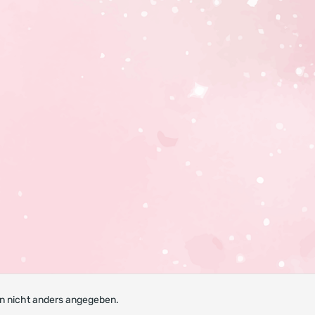
 nicht anders angegeben.