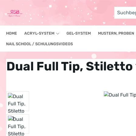
um Hauptinhalt springen
Zur Suche springen
HOME
ACRYL-SYSTEM
GEL-SYSTEM
MUSTERN, PROBEN
NAIL SCHOOL / SCHULUNGSVIDEOS
Dual Full Tip, Stiletto
Bildergalerie überspringen