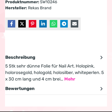
Produktnummer:
SW10246
Hersteller:
Rekas Brand
Beschreibung
5 Stk sehr dünne Folie für Nail Art. Holopink,
holorosegold, hologold, holosilber, whiteperlen. 5
x 30 cm lang und 4 cm brei…
Mehr
Bewertungen