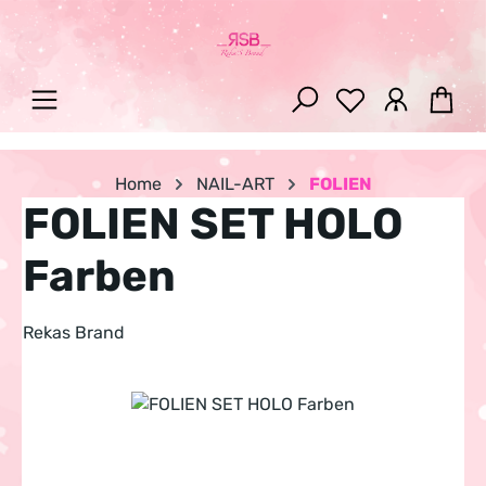
Zum Hauptinhalt springen
War
Home
NAIL-ART
FOLIEN
FOLIEN SET HOLO
Farben
Rekas Brand
Bildergalerie überspringen