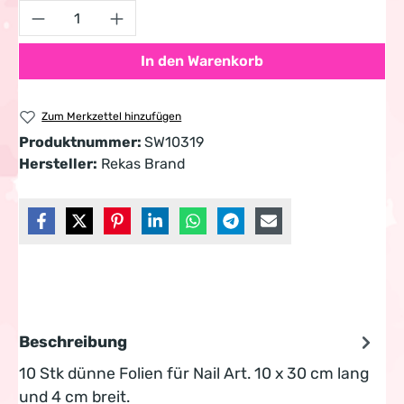
Produkt Anzahl: Gib den gewünschten Wert 
In den Warenkorb
Zum Merkzettel hinzufügen
Produktnummer:
SW10319
Hersteller:
Rekas Brand
Beschreibung
10 Stk dünne Folien für Nail Art. 10 x 30 cm lang
und 4 cm breit.