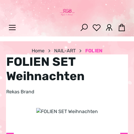
Zum Hauptinhalt springen
War
Home
NAIL-ART
FOLIEN
FOLIEN SET
Weihnachten
Rekas Brand
Bildergalerie überspringen