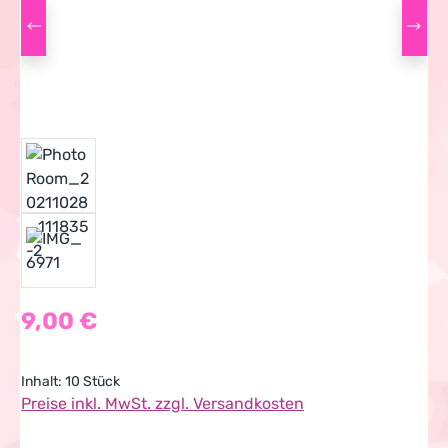
Regulärer Preis:
9,00 €
Inhalt:
10 Stück
Preise inkl. MwSt. zzgl. Versandkosten