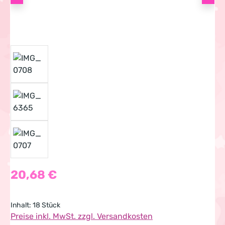
Regulärer Preis:
20,68 €
Inhalt:
18 Stück
Preise inkl. MwSt. zzgl. Versandkosten