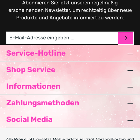
Abonnieren Sie jetzt unseren regelmäßig
erscheinenden Newsletter, um rechtzeitig über neue
Produkte und Angebote informiert zu werden.
Service-Hotline
Shop Service
Informationen
Zahlungsmethoden
Social Media
Alle Preise inkl. gesetzl. Mehrwertsteuer zzgl.
Versandkosten
und