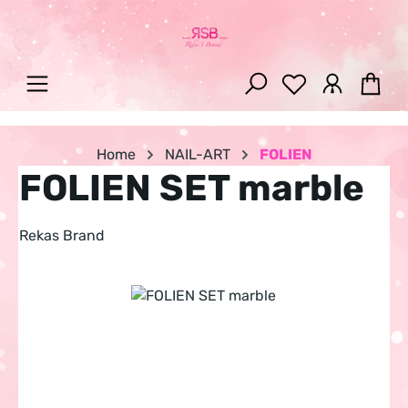
Zum Hauptinhalt springen
War
Home
NAIL-ART
FOLIEN
FOLIEN SET marble
Rekas Brand
Bildergalerie überspringen