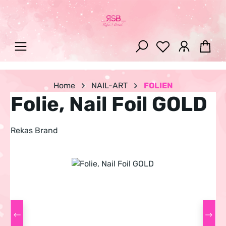
Zum Hauptinhalt springen
War
Home
NAIL-ART
FOLIEN
Folie, Nail Foil GOLD
Rekas Brand
Bildergalerie überspringen