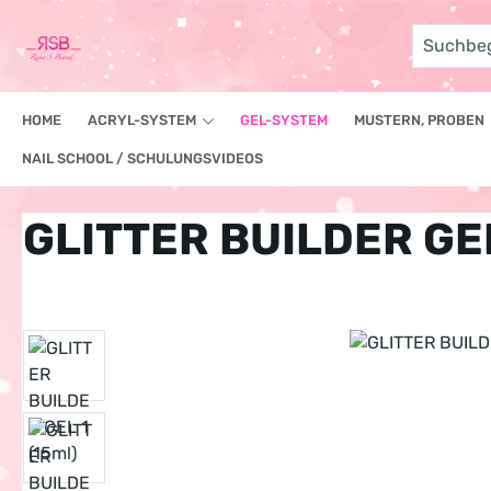
um Hauptinhalt springen
Zur Suche springen
HOME
ACRYL-SYSTEM
GEL-SYSTEM
MUSTERN, PROBEN
NAIL SCHOOL / SCHULUNGSVIDEOS
GLITTER BUILDER GEL
Bildergalerie überspringen