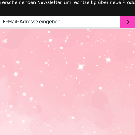
g erscheinenden Newsletter, um rechtzeitig über neue Prod