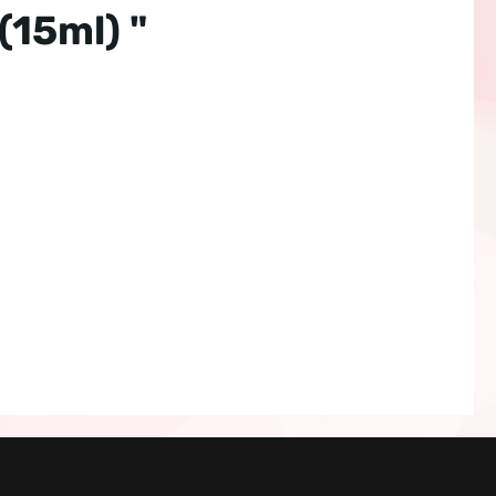
15ml) "