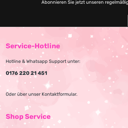
Abonnieren Sie jetzt unseren regelmäßi
Service-Hotline
Hotline & Whatsapp Support unter:
0176 220 21 451
Oder über unser
Kontaktformular
.
Shop Service