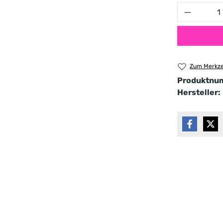
Produkt 
Zum Merkze
Produktnu
Hersteller: