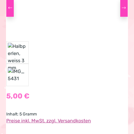
Regulärer Preis:
5,00 €
Inhalt:
5 Gramm
Preise inkl. MwSt. zzgl. Versandkosten