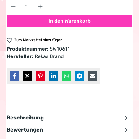
Produkt Anzahl: Gib den gewünschten Wert 
In den Warenkorb
Zum Merkzettel hinzufügen
Produktnummer:
SW10611
Hersteller:
Rekas Brand
Beschreibung
Bewertungen