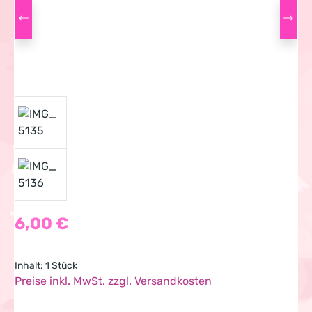
Regulärer Preis:
6,00 €
Inhalt:
1 Stück
Preise inkl. MwSt. zzgl. Versandkosten