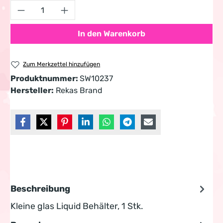
Produkt Anzahl: Gib den gewünschten Wert 
In den Warenkorb
Zum Merkzettel hinzufügen
Produktnummer:
SW10237
Hersteller:
Rekas Brand
Beschreibung
Kleine glas Liquid Behälter, 1 Stk.