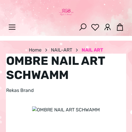
Zum Hauptinhalt springen
War
Home
NAIL-ART
NAIL ART
OMBRE NAIL ART
SCHWAMM
Rekas Brand
Bildergalerie überspringen