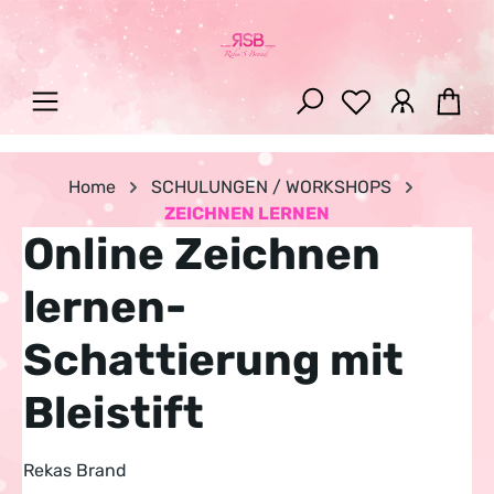
Zum Hauptinhalt springen
War
Home
SCHULUNGEN / WORKSHOPS
ZEICHNEN LERNEN
Online Zeichnen
lernen-
Schattierung mit
Bleistift
Rekas Brand