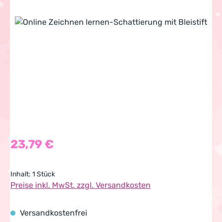
Bildergalerie überspringen
Regulärer Preis:
23,79 €
Inhalt:
1 Stück
Preise inkl. MwSt. zzgl. Versandkosten
Versandkostenfrei