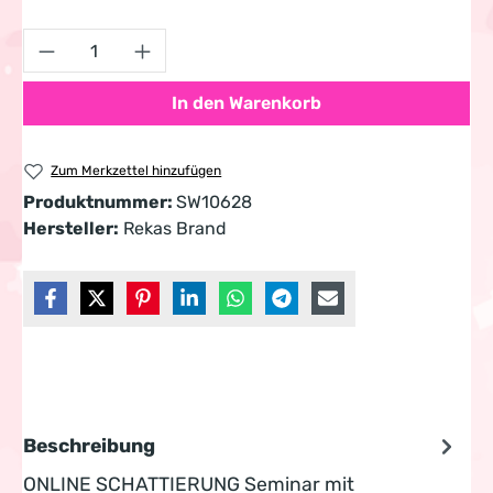
Produkt Anzahl: Gib den gewünschten Wert 
In den Warenkorb
Zum Merkzettel hinzufügen
Produktnummer:
SW10628
Hersteller:
Rekas Brand
Beschreibung
ONLINE SCHATTIERUNG Seminar mit