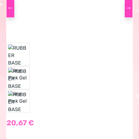
Regulärer Preis:
20,67 €