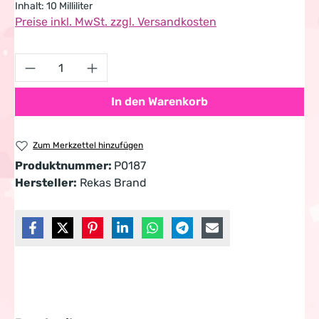
Inhalt:
10 Milliliter
Preise inkl. MwSt. zzgl. Versandkosten
Produkt Anzahl: Gib den gewünschten Wert 
In den Warenkorb
Zum Merkzettel hinzufügen
Produktnummer:
P0187
Hersteller:
Rekas Brand