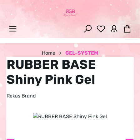
Zum Hauptinhalt springen
War
Home
GEL-SYSTEM
RUBBER BASE
Shiny Pink Gel
Rekas Brand
Bildergalerie überspringen