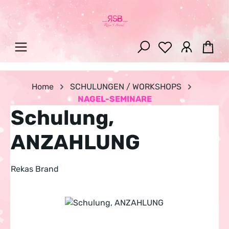
Zum Hauptinhalt springen
War
Home
SCHULUNGEN / WORKSHOPS
NAGEL-SEMINARE
Schulung,
ANZAHLUNG
Rekas Brand
Bildergalerie überspringen