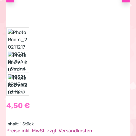
Regulärer Preis:
4,50 €
Inhalt:
1 Stück
Preise inkl. MwSt. zzgl. Versandkosten