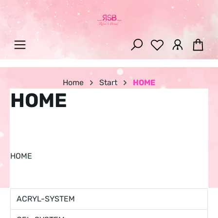
Zum Hauptinhalt springen
War
Home
Start
HOME
HOME
HOME
ACRYL-SYSTEM